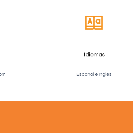
Idiomas
5pm
Español e Inglés