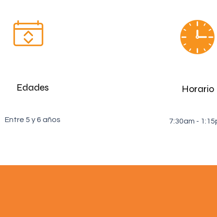
Edades
Horario
Entre 5 y 6 años
7:30am - 1:1