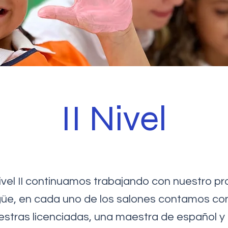
II Nivel
Nivel II continuamos trabajando con nuestro p
ngüe, en cada uno de los salones contamos co
stras licenciadas, una maestra de español y